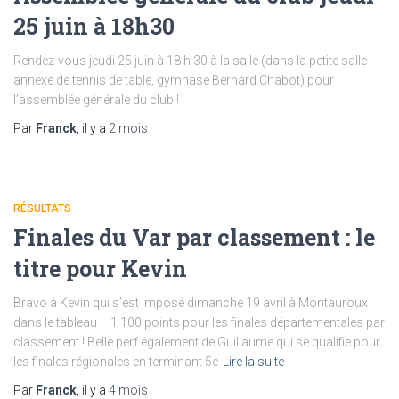
25 juin à 18h30
Rendez-vous jeudi 25 juin à 18 h 30 à la salle (dans la petite salle
annexe de tennis de table, gymnase Bernard Chabot) pour
l’assemblée générale du club !
Par
Franck
, il y a
2 mois
RÉSULTATS
Finales du Var par classement : le
titre pour Kevin
Bravo à Kevin qui s’est imposé dimanche 19 avril à Montauroux
dans le tableau – 1 100 points pour les finales départementales par
classement ! Belle perf également de Guillaume qui se qualifie pour
les finales régionales en terminant 5e
Lire la suite
Par
Franck
, il y a
4 mois