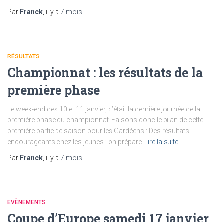
Par
Franck
, il y a
7 mois
RÉSULTATS
Championnat : les résultats de la
première phase
Le week-end des 10 et 11 janvier, c’était la dernière journée de la
première phase du championnat. Faisons donc le bilan de cette
première partie de saison pour les Gardéens : Des résultats
encourageants chez les jeunes : on prépare
Lire la suite
Par
Franck
, il y a
7 mois
EVÈNEMENTS
Coupe d’Europe samedi 17 janvier