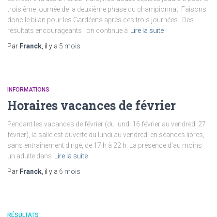
troisième journée de la deuxième phase du championnat. Faisons
donc le bilan pour les Gardéens après ces trois journées : Des
résultats encourageants : on continue à
Lire la suite
Par
Franck
, il y a
5 mois
INFORMATIONS
Horaires vacances de février
Pendant les vacances de février (du lundi 16 février au vendredi 27
février), la salle est ouverte du lundi au vendredi en séances libres,
sans entraînement dirigé, de 17 h à 22 h. La présence d’au moins
un adulte dans
Lire la suite
Par
Franck
, il y a
6 mois
RÉSULTATS