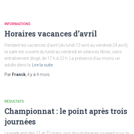
INFORMATIONS
Horaires vacances d’avril
Pendant les vacances d’avril (du lundi 13 avril au vendredi 24 avril),
la salle est ouverte du lundi au vendredi en séances libres, sans
entraînement dirigé, de 17 h à 22 h. La présence d’au moins un
adulte dans la
Lire la suite
Par
Franck
, il y a
4 mois
RÉSULTATS
Championnat : le point après trois
journées
Le week-end des 21 et 22 mars, nos douze équipes jouaient pour la