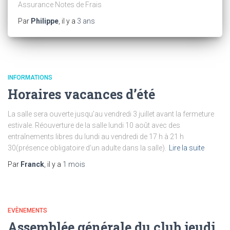
Assurance Notes de Frais
Par
Philippe
, il y a
3 ans
INFORMATIONS
Horaires vacances d’été
La salle sera ouverte jusqu’au vendredi 3 juillet avant la fermeture
estivale. Réouverture de la salle lundi 10 août avec des
entraînements libres du lundi au vendredi de 17 h à 21 h
30(présence obligatoire d’un adulte dans la salle).
Lire la suite
Par
Franck
, il y a
1 mois
EVÈNEMENTS
Assemblée générale du club jeudi