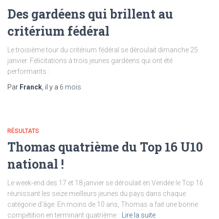
Des gardéens qui brillent au
critérium fédéral
Le troisième tour du critérium fédéral se déroulait dimanche 25
janvier. Félicitations à trois jeunes gardéens qui ont été
performants :
Par
Franck
, il y a
6 mois
RÉSULTATS
Thomas quatrième du Top 16 U10
national !
Le week-end des 17 et 18 janvier se déroulait en Vendée le Top 16
réunissant les seize meilleurs jeunes du pays dans chaque
catégorie d’âge. En moins de 10 ans, Thomas a fait une bonne
compétition en terminant quatrième :
Lire la suite