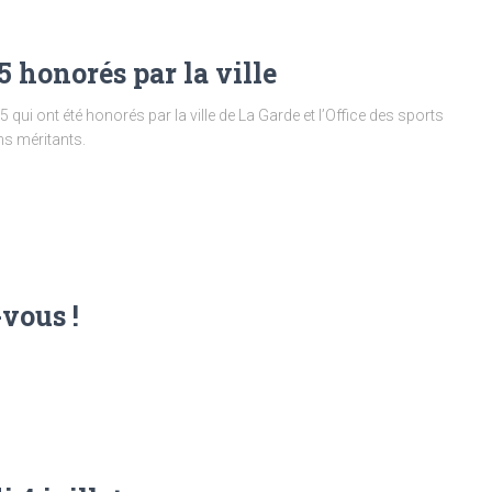
 honorés par la ville
ui ont été honorés par la ville de La Garde et l’Office des sports
ns méritants.
-vous !