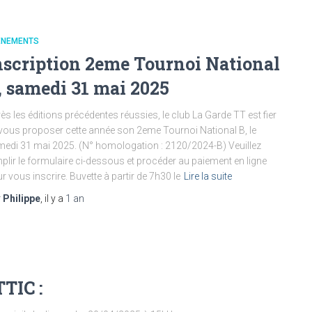
ÈNEMENTS
nscription 2eme Tournoi National
, samedi 31 mai 2025
ès les éditions précédentes réussies, le club La Garde TT est fier
vous proposer cette année son 2eme Tournoi National B, le
edi 31 mai 2025. (N° homologation : 2120/2024-B) Veuillez
plir le formulaire ci-dessous et procéder au paiement en ligne
r vous inscrire. Buvette à partir de 7h30 le
Lire la suite
r
Philippe
, il y a
1 an
TIC :