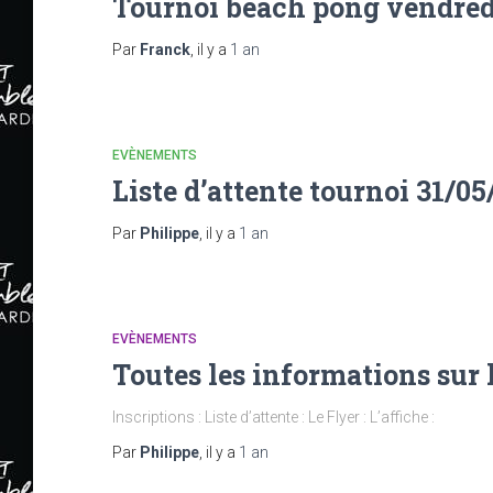
Tournoi beach pong vendredi
Par
Franck
, il y a
1 an
EVÈNEMENTS
Liste d’attente tournoi 31/0
Par
Philippe
, il y a
1 an
EVÈNEMENTS
Toutes les informations sur 
Inscriptions : Liste d’attente : Le Flyer : L’affiche :
Par
Philippe
, il y a
1 an