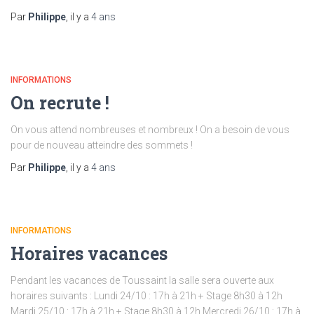
Par
Philippe
, il y a
4 ans
INFORMATIONS
On recrute !
On vous attend nombreuses et nombreux ! On a besoin de vous
pour de nouveau atteindre des sommets !
Par
Philippe
, il y a
4 ans
INFORMATIONS
Horaires vacances
Pendant les vacances de Toussaint la salle sera ouverte aux
horaires suivants : Lundi 24/10 : 17h à 21h + Stage 8h30 à 12h
Mardi 25/10 : 17h à 21h + Stage 8h30 à 12h Mercredi 26/10 : 17h à