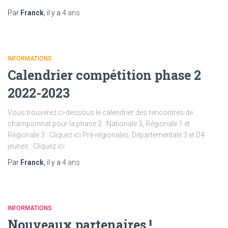
Par
Franck
, il y a
4 ans
INFORMATIONS
Calendrier compétition phase 2
2022-2023
Vous trouverez ci-dessous le calendrier des rencontres de
championnat pour la phase 2 : Nationale 3, Régionale 1 et
Régionale 3 : Cliquez ici Pré-régionales, Départementale 3 et D4
jeunes : Cliquez ici
Par
Franck
, il y a
4 ans
INFORMATIONS
Nouveaux partenaires !