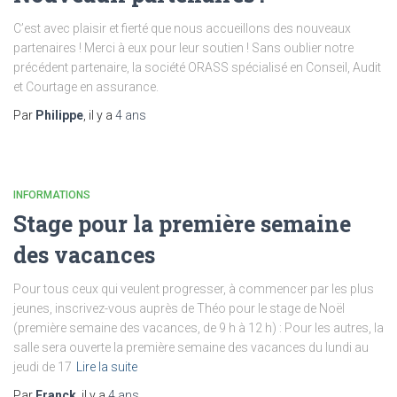
C’est avec plaisir et fierté que nous accueillons des nouveaux
partenaires ! Merci à eux pour leur soutien ! Sans oublier notre
précédent partenaire, la société ORASS spécialisé en Conseil, Audit
et Courtage en assurance.
Par
Philippe
, il y a
4 ans
INFORMATIONS
Stage pour la première semaine
des vacances
Pour tous ceux qui veulent progresser, à commencer par les plus
jeunes, inscrivez-vous auprès de Théo pour le stage de Noël
(première semaine des vacances, de 9 h à 12 h) : Pour les autres, la
salle sera ouverte la première semaine des vacances du lundi au
jeudi de 17
Lire la suite
Par
Franck
, il y a
4 ans